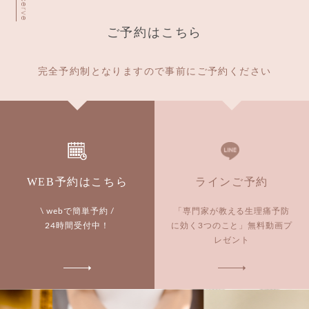
Reserve
ご予約はこちら
完全予約制となりますので事前にご予約ください
WEB予約はこちら
ラインご予約
\ webで簡単予約 /
「専門家が教える生理痛予防
24時間受付中！
に効く3つのこと」
無料動画プ
レゼント