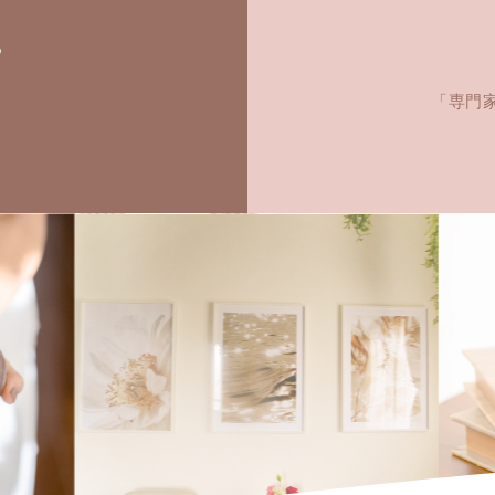
ら
「専門