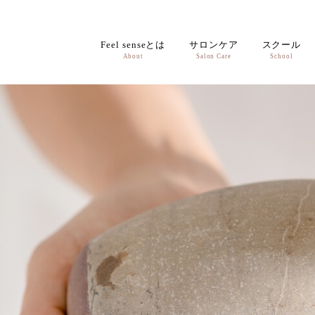
Feel senseとは
サロンケア
スクール
About
Salon Care
School