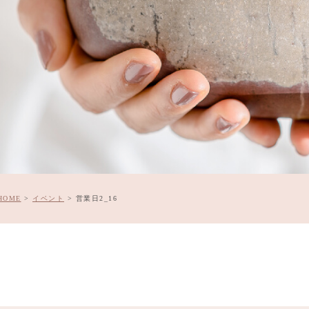
HOME
>
イベント
>
営業日2_16