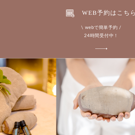
WEB予約はこち
\ webで簡単予約 /
24時間受付中！