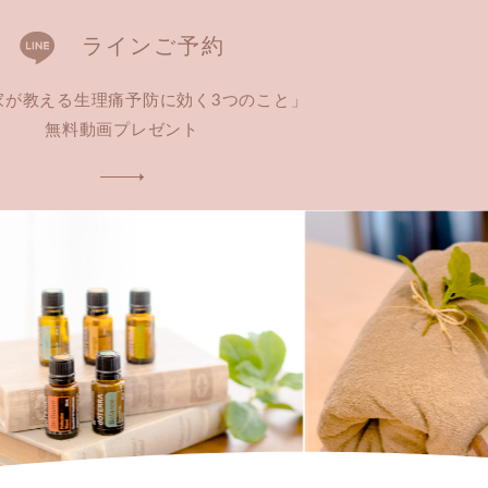
ラインご予約
家が教える生理痛予防に効く3つのこと」
無料動画プレゼント