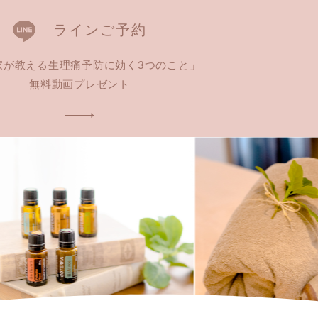
ラインご予約
家が教える生理痛予防に効く3つのこと」
無料動画プレゼント