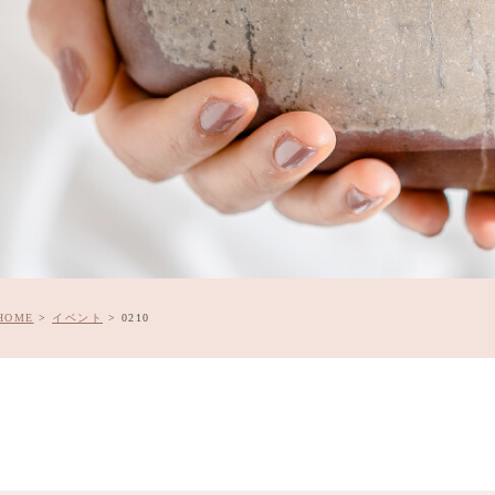
HOME
>
イベント
>
0210