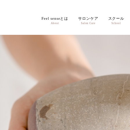
Feel senseとは
サロンケア
スクール
About
Salon Care
School