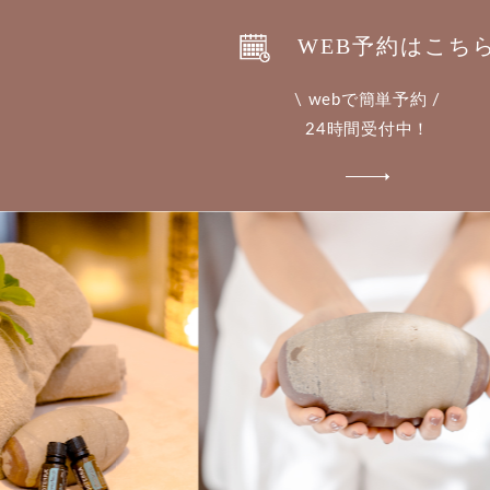
WEB予約はこち
\ webで簡単予約 /
24時間受付中！