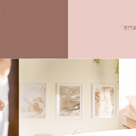
ら
「専門