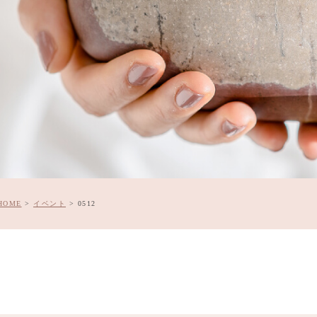
HOME
>
イベント
>
0512