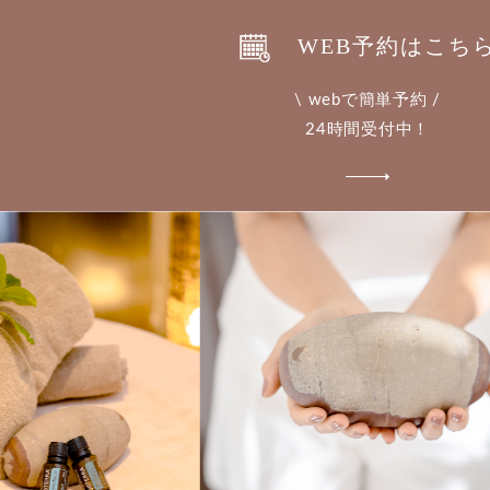
WEB予約はこち
\ webで簡単予約 /
24時間受付中！