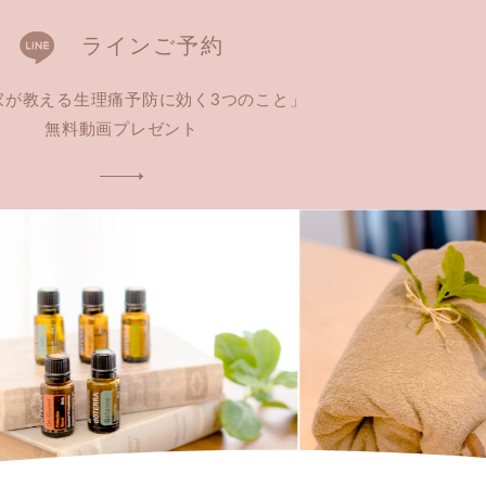
ラインご予約
家が教える生理痛予防に効く3つのこと」
無料動画プレゼント