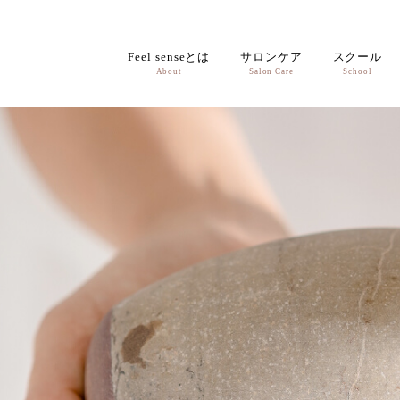
Feel senseとは
サロンケア
スクール
About
Salon Care
School