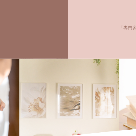
ら
「専門