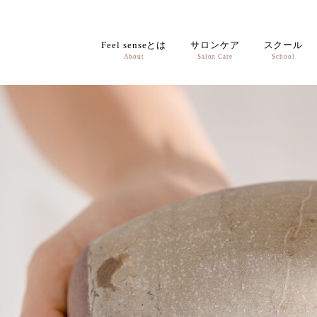
Feel senseとは
サロンケア
スクール
About
Salon Care
School