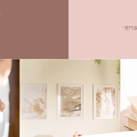
ら
「専門