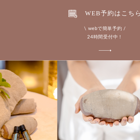
WEB予約はこち
\ webで簡単予約 /
24時間受付中！