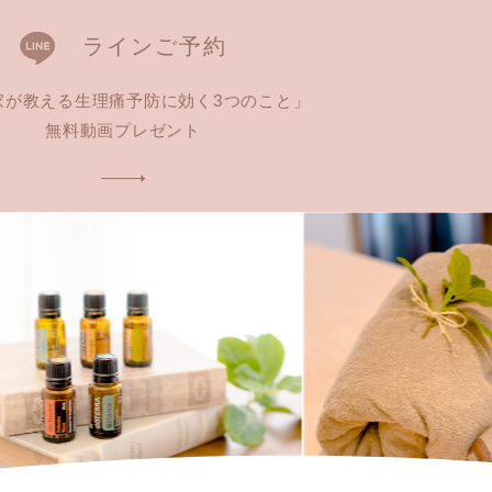
ラインご予約
家が教える生理痛予防に効く3つのこと」
無料動画プレゼント