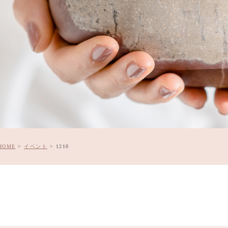
HOME
>
イベント
>
1210